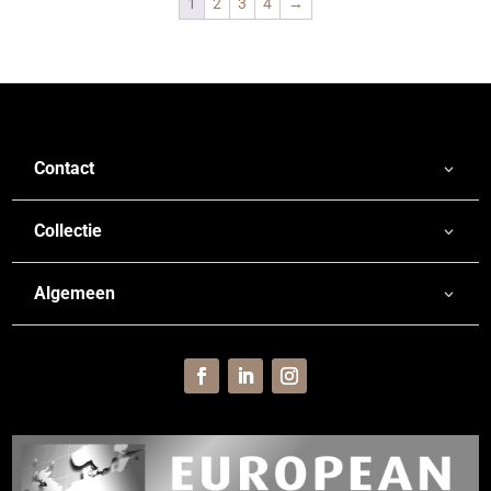
1
2
3
4
→
Contact
Collectie
Algemeen