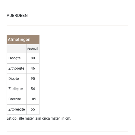
ABERDEEN
Afmetingen
Fauteuil
Hoogte
80
Zithoogte
46
Diepte
95
Zitdiepte
54
Breedte
105
Zitbreedte
55
Let op: alle maten zijn circa maten in cm.