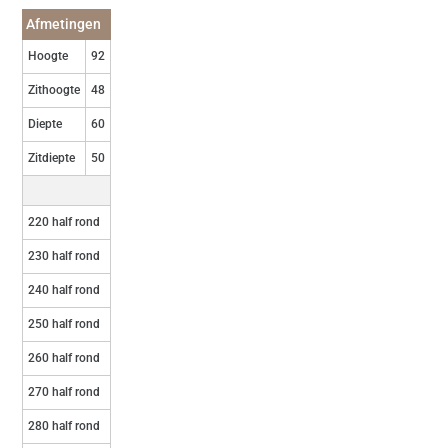
Afmetingen
Hoogte
92
Zithoogte
48
Diepte
60
Zitdiepte
50
220 half rond
230 half rond
240 half rond
250 half rond
260 half rond
270 half rond
280 half rond