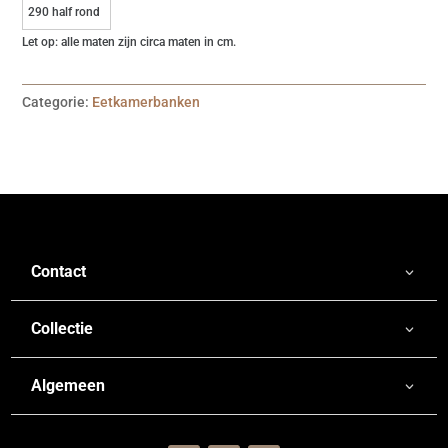
290 half rond
Let op: alle maten zijn circa maten in cm.
Categorie:
Eetkamerbanken
Contact
Collectie
Algemeen