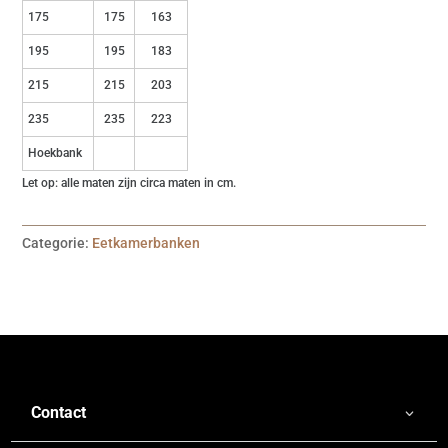
175
175
163
195
195
183
215
215
203
235
235
223
Hoekbank
Let op: alle maten zijn circa maten in cm.
Categorie:
Eetkamerbanken
Contact