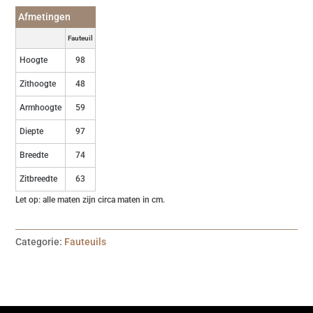
Afmetingen
Fauteuil
Hoogte
98
Zithoogte
48
Armhoogte
59
Diepte
97
Breedte
74
Zitbreedte
63
Let op: alle maten zijn circa maten in cm.
Categorie:
Fauteuils