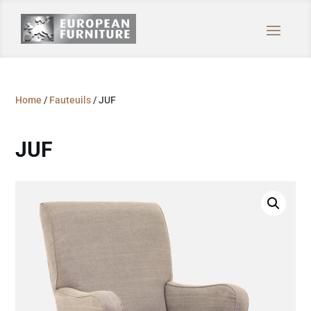
Home
/
Fauteuils
/ JUF
JUF