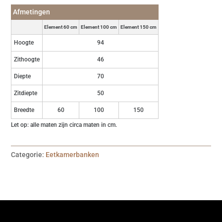
Afmetingen
Element 60 cm
Element 100 cm
Element 150 cm
Hoogte
94
Zithoogte
46
Diepte
70
Zitdiepte
50
Breedte
60
100
150
Let op: alle maten zijn circa maten in cm.
Categorie:
Eetkamerbanken