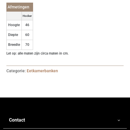
Afmetingen
Hocker
Hoogte
46
Diepte
60
Breedte
70
Let op: alle maten zijn circa maten in cm.
Categorie:
Eetkamerbanken
Contact